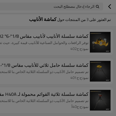
الرجاء إدخال مصطلح البحث
كماشة الأنابيب
تم العثور على
3
من المنتجات حول
كماشة سلسلة الأنابيب لأنابيب مقاس 1/8"-6" H402
توفر الرافعات والحوامل الصناعية للأنابيب قيمة كبيرة، حيث
نموذج:ح402
كماشة سلسلة حامل ثلاثي للأنابيب مقاس 1/8"-6" H401
تم تصميم حامل الأنابيب ذو السلسلة الثلاثية الخاص بنا للاس
نموذج:ح401
كماشة سلسلة ثلاثية القوائم محمولة لـ H40A مقاس 1/8"-6"
تم تصميم حامل الأنابيب ذو السلسلة الثلاثية الخاص بنا للاس
نموذج:ح40أ