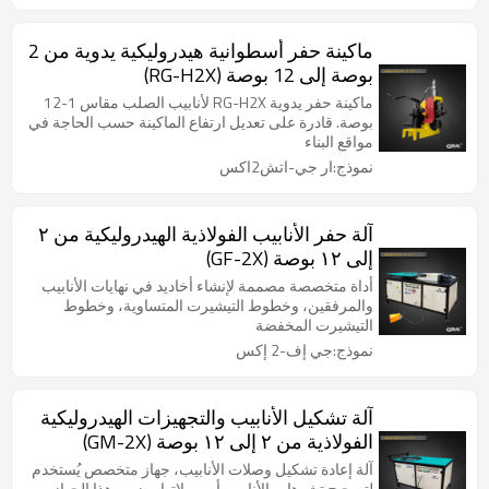
ماكينة حفر أسطوانية هيدروليكية يدوية من 2
بوصة إلى 12 بوصة (RG-H2X)
ماكينة حفر يدوية RG-H2X لأنابيب الصلب مقاس 1-12
بوصة. قادرة على تعديل ارتفاع الماكينة حسب الحاجة في
مواقع البناء
نموذج:ار جي-اتش2اكس
آلة حفر الأنابيب الفولاذية الهيدروليكية من ٢
إلى ١٢ بوصة (GF-2X)
أداة متخصصة مصممة لإنشاء أخاديد في نهايات الأنابيب
والمرفقين، وخطوط التيشيرت المتساوية، وخطوط
التيشيرت المخفضة
نموذج:جي إف-2 إكس
آلة تشكيل الأنابيب والتجهيزات الهيدروليكية
الفولاذية من ٢ إلى ١٢ بوصة (GM-2X)
آلة إعادة تشكيل وصلات الأنابيب، جهاز متخصص يُستخدم
لتصحيح تشوهات الأنابيب أو وصلاتها. يضمن هذا الجهاز