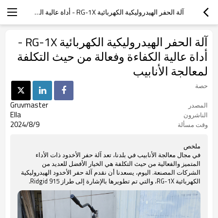
آلة الحفر الهيدروليكية الكهربائية RG-1X - أداة عالية الكفاءة وفعالة من حيث التكلفة لمعالجة الأنابيب
آلة الحفر الهيدروليكية الكهربائية RG-1X -
أداة عالية الكفاءة وفعالة من حيث التكلفة
لمعالجة الأنابيب
حصة
Gruvmaster
المصدر
Ella
الناشرون
2024/8/9
وقت مسألة
ملخص
في مجال معالجة الأنابيب في بلدنا، تعد آلة حفر الأخدود ذات الأداء
المتميز والفعالية من حيث التكلفة هي الخيار الأفضل للعديد من
الشركات المصنعة. اليوم، يسعدنا أن نقدم آلة حفر الأخدود الهيدروليكية
الكهربائية RG-1X، والتي تم تطويرها بالإشارة إلى طراز Ridgid 915.