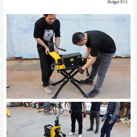
Ridgid 915.