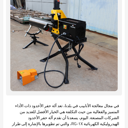
في مجال معالجة الأنابيب في بلدنا، تعد آلة حفر الأخدود ذات الأداء
المتميز والفعالية من حيث التكلفة هي الخيار الأفضل للعديد من
الشركات المصنعة. اليوم، يسعدنا أن نقدم آلة حفر الأخدود
الهيدروليكية الكهربائية RG-1X، والتي تم تطويرها بالإشارة إلى طراز